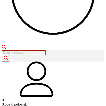
Products
search
0
0.00
€
0 položiek