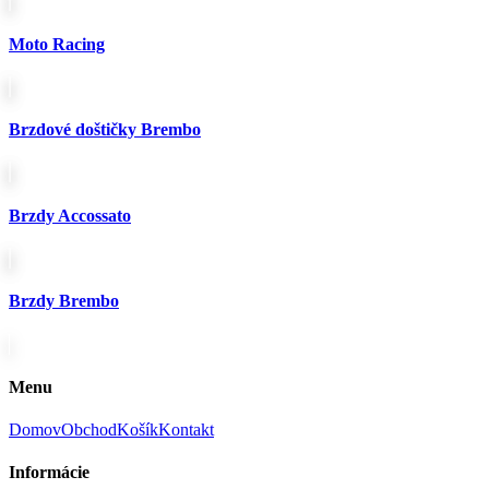
Moto Racing
Brzdové doštičky Brembo
Brzdy Accossato
Brzdy Brembo
Menu
Domov
Obchod
Košík
Kontakt
Informácie