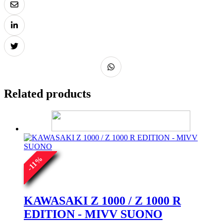
Related products
%
11
-
KAWASAKI Z 1000 / Z 1000 R
EDITION - MIVV SUONO