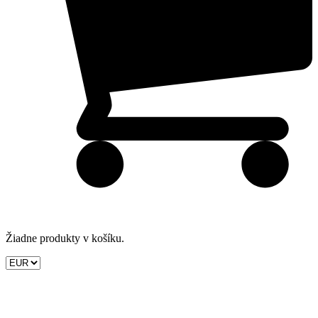
Žiadne produkty v košíku.