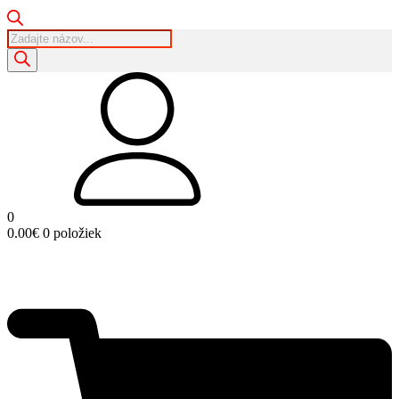
Products
search
0
0.00
€
0 položiek