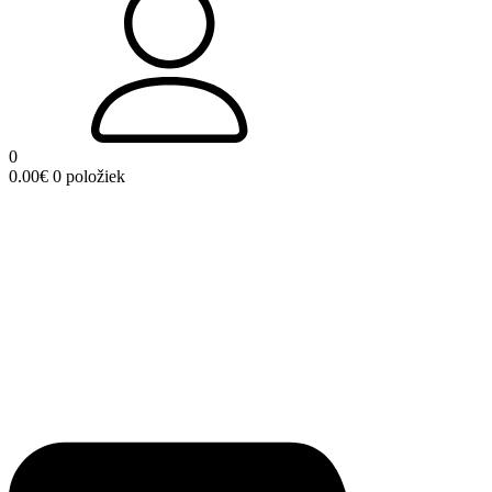
0
0.00
€
0 položiek