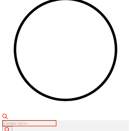
Products
search