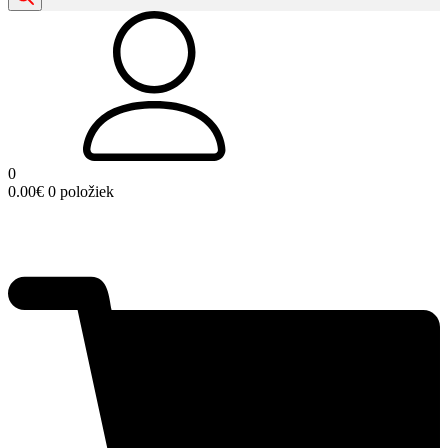
0
0.00
€
0 položiek