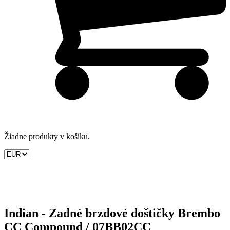
Žiadne produkty v košíku.
Indian - Zadné brzdové doštičky Brembo
CC Compound / 07BB02CC