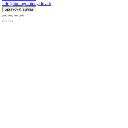
info@tuningmotocyklov.sk
Spravovať súhlas