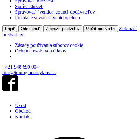
Spravovať možnosti
Správa služieb
Spravovať {vendor_count} dodávateľov
Prečítajte si viac o týchto účeloch
Zobraziť
Prijať
Odmietnuť
Zobraziť predvoľby
Uložiť predvoľby
predvoľby
Zásady používania súborov cookie
Ochrana osobných údajov
+421 948 690 904
info@tuningmotocyklov.sk
Úvod
Obchod
Kontakt