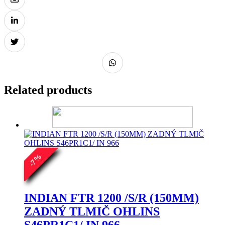
Related products
%
7
-
INDIAN FTR 1200 /S/R (150MM)
ZADNÝ TLMIČ OHLINS