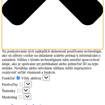
Na poskytovanie tých najlepších skúseností používame technológie,
ako sú súbory cookie na ukladanie a/alebo prístup k informáciám o
zariadení. Súhlas s týmito technológiami nám umožní spracovávať
údaje, ako je správanie pri prehliadaní alebo jedinečné ID na tejto
stránke. Nesúhlas alebo odvolanie súhlasu môže nepriaznivo
ovplyvniť určité vlastnosti a funkcie.
Funkčné
Funkčné
Vždy aktívny
Predvoľby
Predvoľby
Štatistiky
Štatistiky
Marketing
Marketing