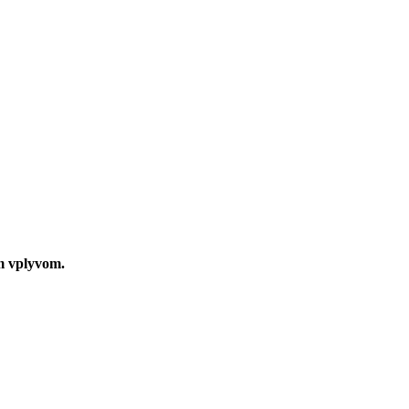
m vplyvom.