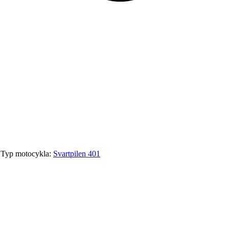
Typ motocykla:
Svartpilen 401