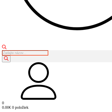
Products
search
0
0.00
€
0 položiek