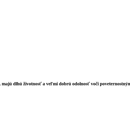
 majú dlhú životnosť a veľmi dobrú odolnosť voči poveternostný