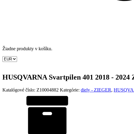
Žiadne produkty v košíku.
HUSQVARNA Svartpilen 401 2018 - 2024 Zi
Katalógové číslo:
Z10004882
Kategórie:
diely - ZIEGER
,
HUSQVA