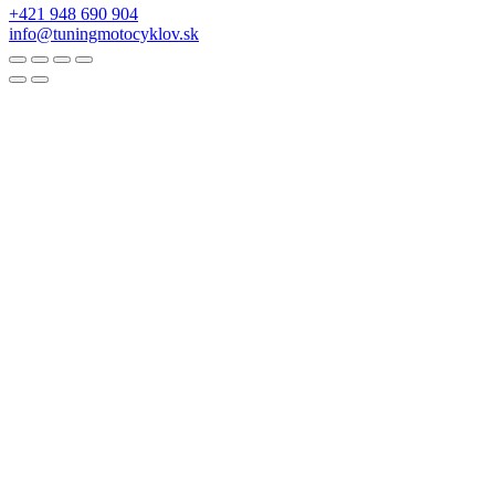
+421 948 690 904
info@tuningmotocyklov.sk