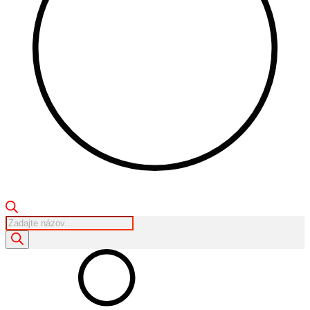
Products
search