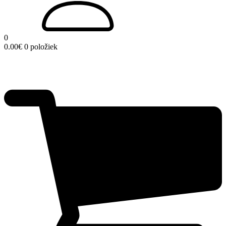
0
0.00
€
0 položiek