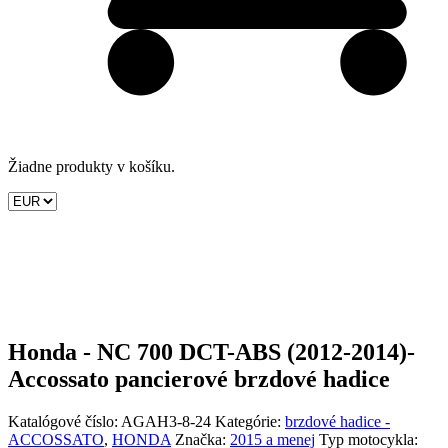
Žiadne produkty v košíku.
Honda - NC 700 DCT-ABS (2012-2014)-
Accossato pancierové brzdové hadice
Katalógové číslo:
AGAH3-8-24
Kategórie:
brzdové hadice -
ACCOSSATO
,
HONDA
Značka:
2015 a menej
Typ motocykla: