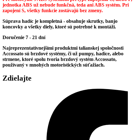
jednotka ABS už nebude funkčná, teda ani ABS systém. Pri
zapojení S, všetky funkcie zostávajú bez zmeny.
Súprava hadíc je kompletná - obsahuje skrutky, banjo
koncovky a všetky diely, ktoré sú potrebné k montáži.
Doručenie 7 - 21 dní
Najreprezentatívnejšími produktmi talianskej spoločnosti
Accossato sú brzdové systémy, či už pumpy, hadice, alebo
strmene, ktoré spolu tvoria brzdový systém Accossato,
používaný v mnohých motoristických súťažiach.
Zdielajte