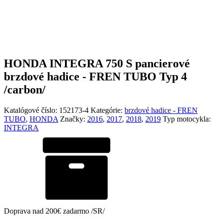
HONDA INTEGRA 750 S pancierové
brzdové hadice - FREN TUBO Typ 4
/carbon/
Katalógové číslo:
152173-4
Kategórie:
brzdové hadice - FREN
TUBO
,
HONDA
Značky:
2016
,
2017
,
2018
,
2019
Typ motocykla:
INTEGRA
Doprava nad 200€ zadarmo /SR/