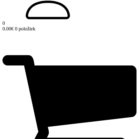
0
0.00
€
0 položiek