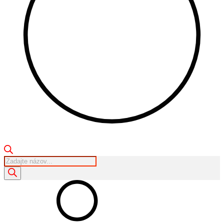
Products
search