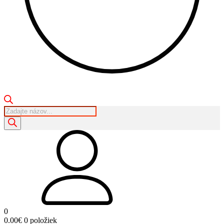
Products
search
0
0.00
€
0 položiek