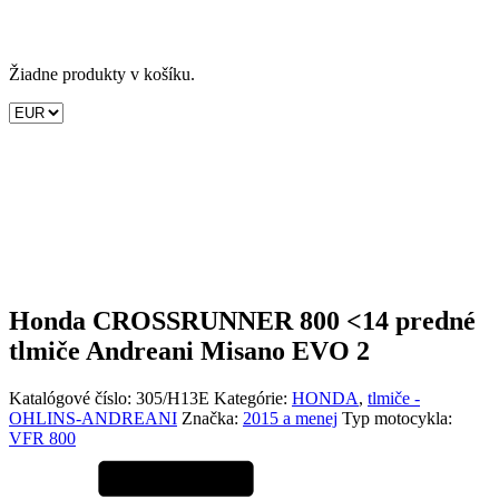
Žiadne produkty v košíku.
Honda CROSSRUNNER 800 <14 predné
tlmiče Andreani Misano EVO 2
Katalógové číslo:
305/H13E
Kategórie:
HONDA
,
tlmiče -
OHLINS-ANDREANI
Značka:
2015 a menej
Typ motocykla:
VFR 800