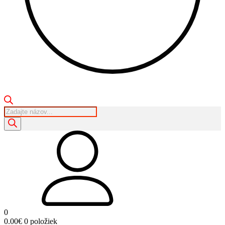
Products
search
0
0.00
€
0 položiek