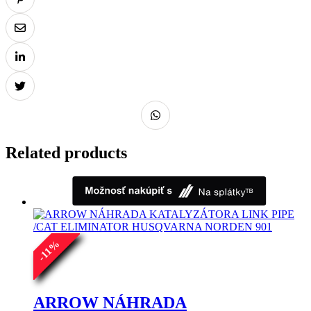
Related products
%
11
-
ARROW NÁHRADA