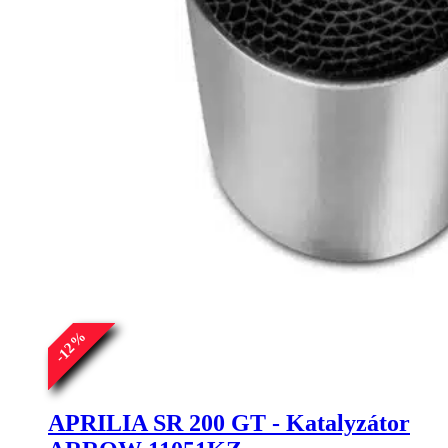
%
12
-
APRILIA SR 200 GT - Katalyzátor