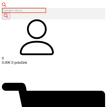
Products
search
0
0.00
€
0 položiek