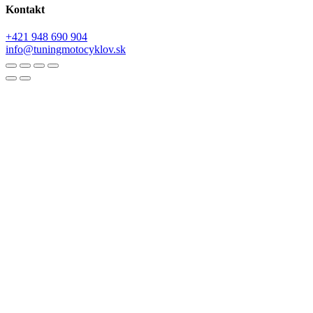
Kontakt
+421 948 690 904
info@tuningmotocyklov.sk