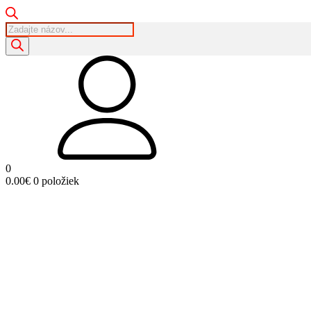
Products
search
0
0.00
€
0 položiek