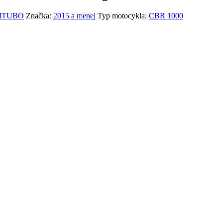
 BITUBO
Značka:
2015 a menej
Typ motocykla:
CBR 1000