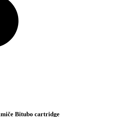
miče Bitubo cartridge