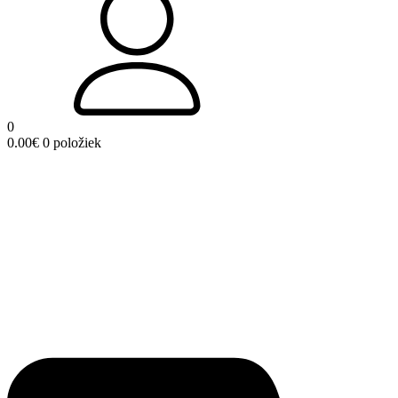
0
0.00
€
0 položiek