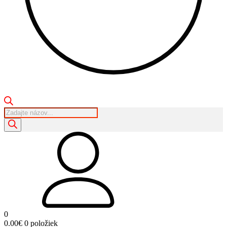
Products
search
0
0.00
€
0 položiek