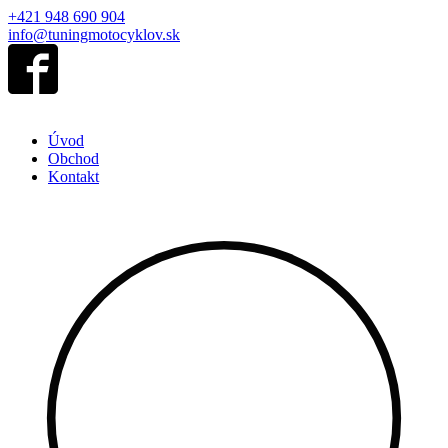
+421 948 690 904
info@tuningmotocyklov.sk
Úvod
Obchod
Kontakt