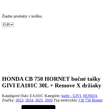
Žiadne produkty v košíku.
HONDA CB 750 HORNET bočné tašky
GIVI EA101C 30L + Remove X držiaky
Katalógové číslo:
EA101C
Kategórie:
kufre - GIVI
,
HONDA
Značky:
2023
,
2024
,
2025
,
2026
Typ motocykla:
CB 750 Hornet