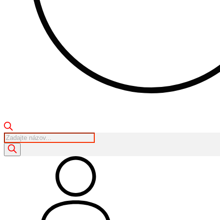
Products
search