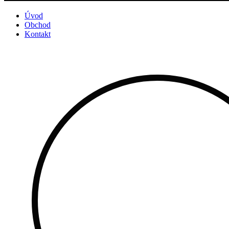
Úvod
Obchod
Kontakt