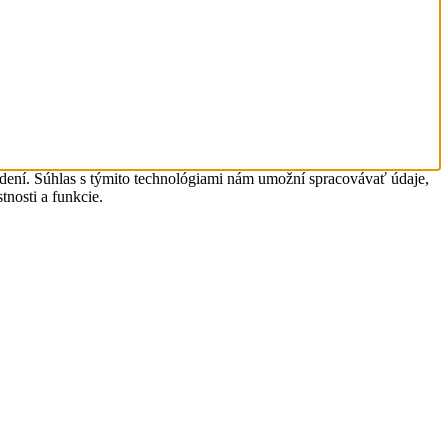
adení. Súhlas s týmito technológiami nám umožní spracovávať údaje,
tnosti a funkcie.