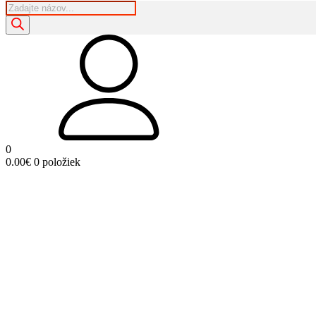
Products
search
0
0.00
€
0 položiek