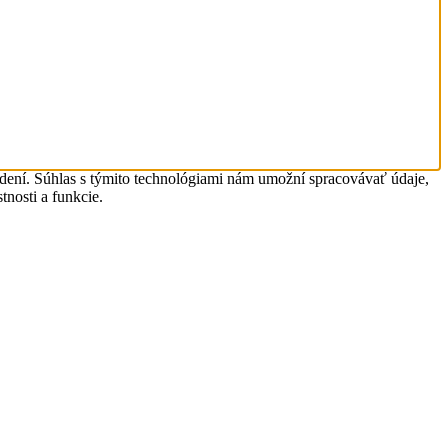
adení. Súhlas s týmito technológiami nám umožní spracovávať údaje,
tnosti a funkcie.