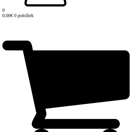
0
0.00
€
0 položiek