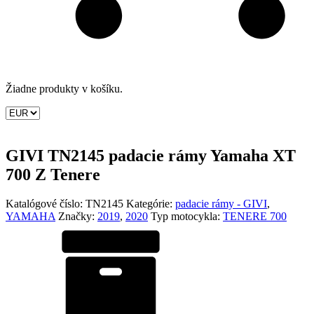
Žiadne produkty v košíku.
GIVI TN2145 padacie rámy Yamaha XT
700 Z Tenere
Katalógové číslo:
TN2145
Kategórie:
padacie rámy - GIVI
,
YAMAHA
Značky:
2019
,
2020
Typ motocykla:
TENERE 700