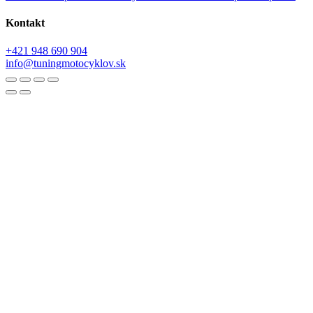
Kontakt
+421 948 690 904
info@tuningmotocyklov.sk