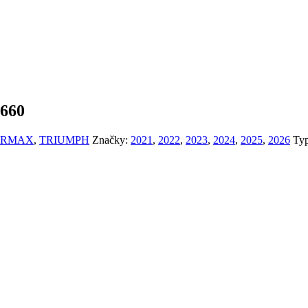
660
 - ERMAX
,
TRIUMPH
Značky:
2021
,
2022
,
2023
,
2024
,
2025
,
2026
Ty