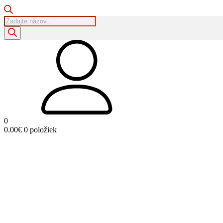
Products
search
0
0.00
€
0 položiek