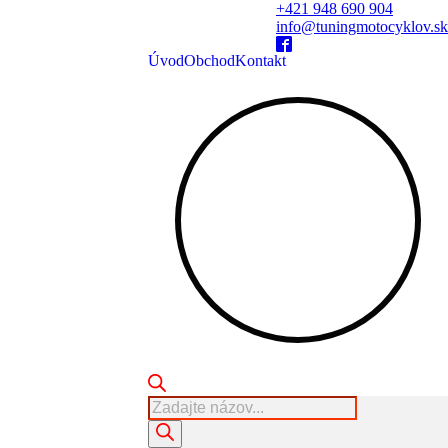
+421 948 690 904
info@tuningmotocyklov.sk
Úvod
Obchod
Kontakt
Products
search