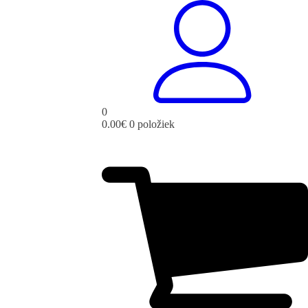
0
0.00
€
0 položiek