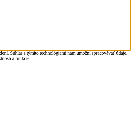
adení. Súhlas s týmito technológiami nám umožní spracovávať údaje,
tnosti a funkcie.