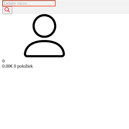
Products
search
0
0.00
€
0 položiek