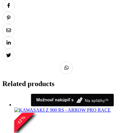
Related products
%
12
-