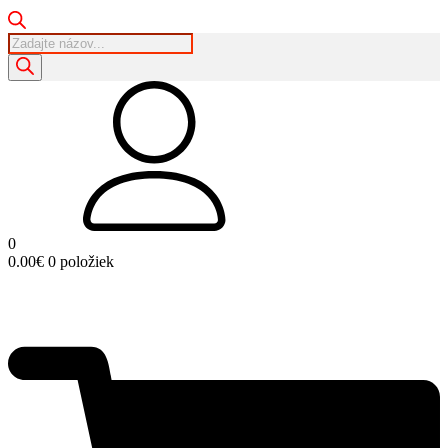
Products
search
0
0.00
€
0 položiek