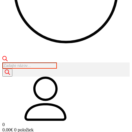
Products
search
0
0.00
€
0 položiek