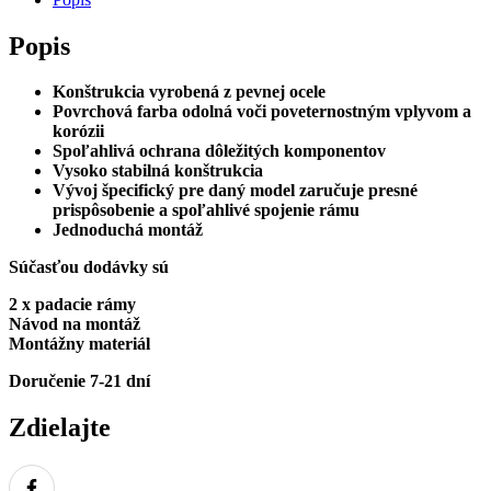
Popis
Konštrukcia vyrobená z pevnej ocele
Povrchová farba odolná voči poveternostným vplyvom a
korózii
Spoľahlivá ochrana dôležitých komponentov
Vysoko stabilná konštrukcia
Vývoj špecifický pre daný model zaručuje presné
prispôsobenie a spoľahlivé spojenie rámu
Jednoduchá montáž
Súčasťou dodávky sú
2 x padacie rámy
Návod na montáž
Montážny materiál
Doručenie 7-21 dní
Zdielajte