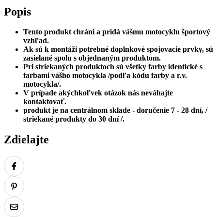
Popis
Tento produkt chráni a pridá vášmu motocyklu športový
vzhľad.
Ak sú k montáži potrebné doplnkové spojovacie prvky, sú
zasielané spolu s objednaným produktom.
Pri striekaných produktoch sú všetky farby identické s
farbami vášho motocykla /podľa kódu farby a r.v.
motocykla/.
V prípade akýchkoľvek otázok nás neváhajte
kontaktovať.
produkt je na centrálnom sklade - doručenie 7 - 28 dní, /
striekané produkty do 30 dní /.
Zdielajte