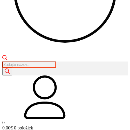
Products
search
0
0.00
€
0 položiek