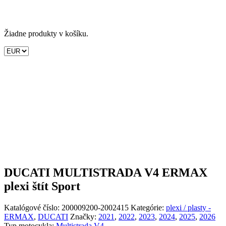
Žiadne produkty v košíku.
DUCATI MULTISTRADA V4 ERMAX
plexi štít Sport
Katalógové číslo:
200009200-2002415
Kategórie:
plexi / plasty -
ERMAX
,
DUCATI
Značky:
2021
,
2022
,
2023
,
2024
,
2025
,
2026
Typ motocykla:
Multistrada V4