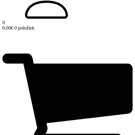
0
0.00
€
0 položiek