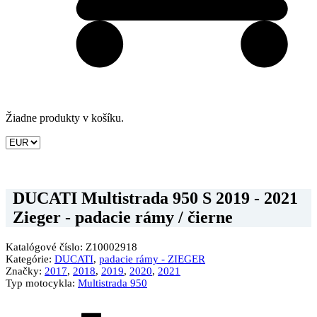
Žiadne produkty v košíku.
DUCATI Multistrada 950 S 2019 - 2021
Zieger - padacie rámy / čierne
Katalógové číslo:
Z10002918
Kategórie:
DUCATI
,
padacie rámy - ZIEGER
Značky:
2017
,
2018
,
2019
,
2020
,
2021
Typ motocykla:
Multistrada 950