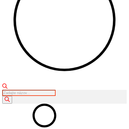
Products
search