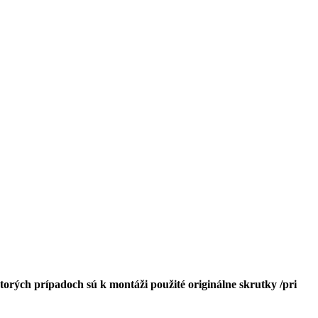
orých prípadoch sú k montáži použité originálne skrutky /pri