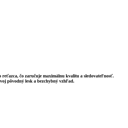
 reťazca, čo zaručuje maximálnu kvalitu a sledovateľnosť.
 svoj pôvodný lesk a bezchybný vzhľad.