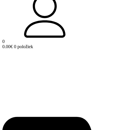
0
0.00
€
0 položiek