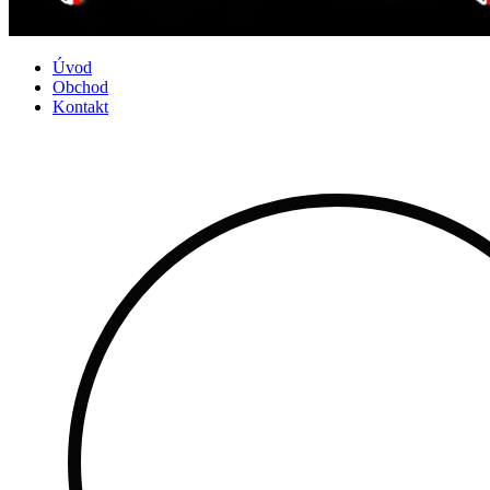
Úvod
Obchod
Kontakt