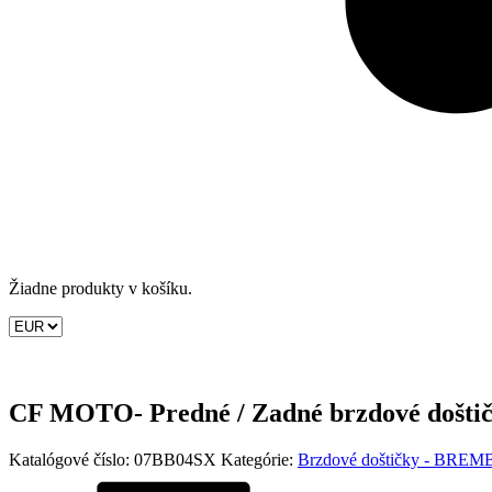
Žiadne produkty v košíku.
CF MOTO- Predné / Zadné brzdové došt
Katalógové číslo:
07BB04SX
Kategórie:
Brzdové doštičky - BRE