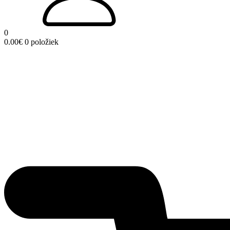
0
0.00
€
0 položiek