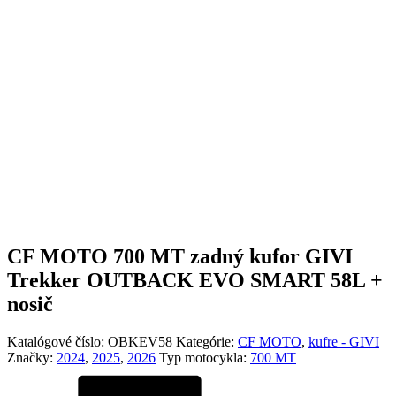
CF MOTO 700 MT zadný kufor GIVI
Trekker OUTBACK EVO SMART 58L +
nosič
Katalógové číslo:
OBKEV58
Kategórie:
CF MOTO
,
kufre - GIVI
Značky:
2024
,
2025
,
2026
Typ motocykla:
700 MT