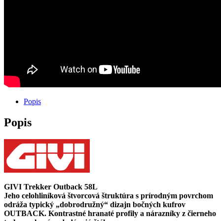
58L
+
nosič
Popis
Popis
GIVI Trekker Outback 58L
Jeho celohliníková štvorcová štruktúra s prírodným povrchom
odráža typický „dobrodružný“ dizajn bočných kufrov
OUTBACK. Kontrastné hranaté profily a nárazníky z čierneho