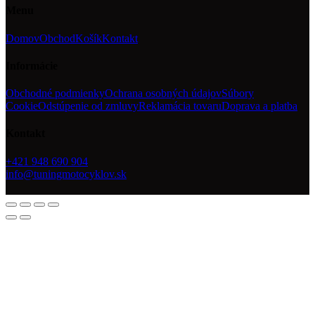
Menu
Domov
Obchod
Košík
Kontakt
Informácie
Obchodné podmienky
Ochrana osobných údajov
Súbory
Cookie
Odstúpenie od zmluvy
Reklamácia tovaru
Doprava a platba
Kontakt
+421 948 690 904
info@tuningmotocyklov.sk