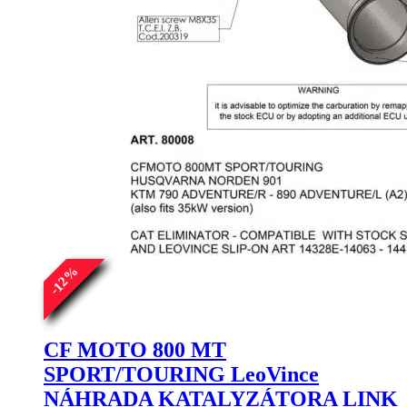
%
12
-
CF MOTO 800 MT
SPORT/TOURING LeoVince
NÁHRADA KATALYZÁTORA LINK