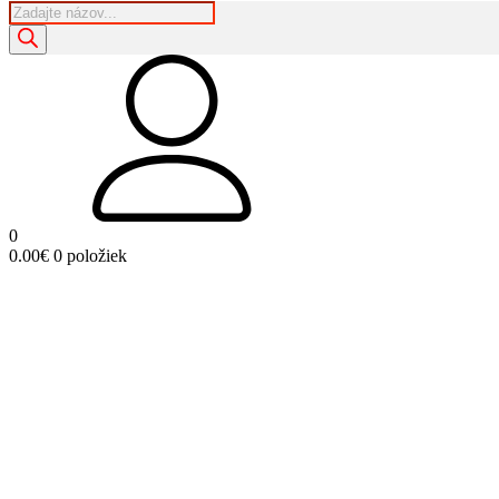
Products
search
0
0.00
€
0 položiek