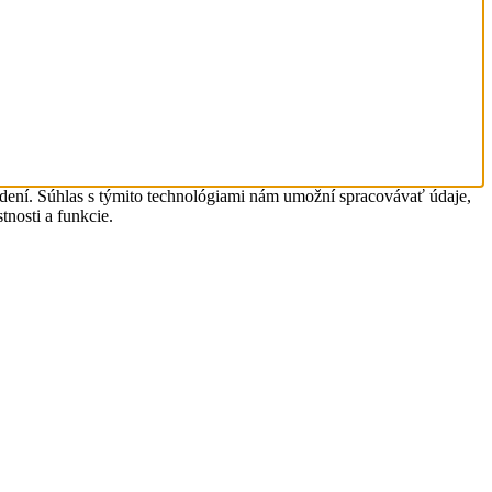
adení. Súhlas s týmito technológiami nám umožní spracovávať údaje,
tnosti a funkcie.