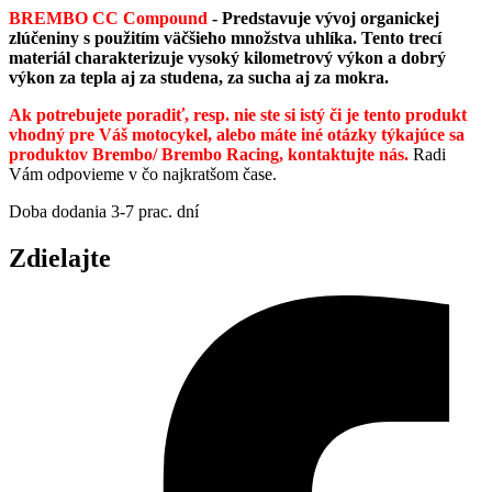
BREMBO CC Compound
- Predstavuje vývoj organickej
zlúčeniny s použitím väčšieho množstva uhlíka. Tento trecí
materiál charakterizuje vysoký kilometrový výkon a dobrý
výkon za tepla aj za studena, za sucha aj za mokra.
Ak potrebujete poradiť, resp. nie ste si istý či je tento produkt
vhodný pre Váš motocykel, alebo máte iné otázky týkajúce sa
produktov Brembo/ Brembo Racing, kontaktujte nás.
Radi
Vám odpovieme v čo najkratšom čase.
Doba dodania 3-7 prac. dní
Zdielajte