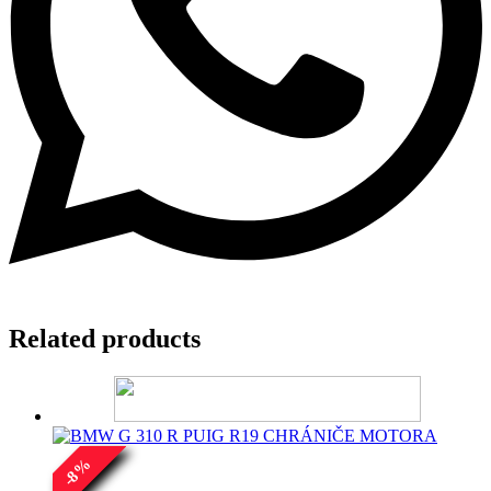
Related products
%
8
-