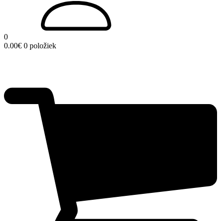
0
0.00
€
0 položiek