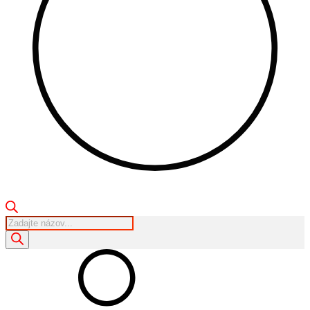
Products
search