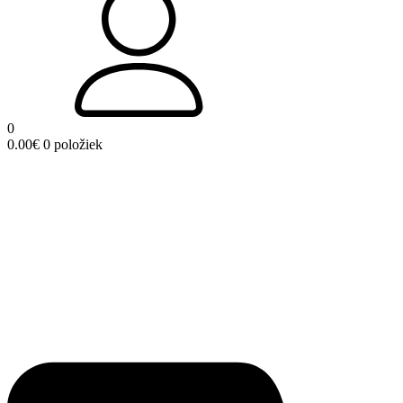
0
0.00
€
0 položiek