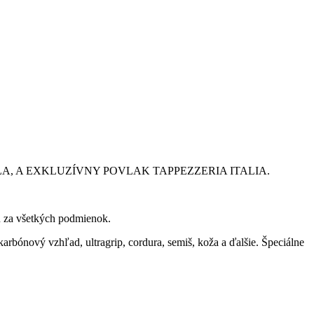
, A EXKLUZÍVNY POVLAK TAPPEZZERIA ITALIA.
du za všetkých podmienok.
bónový vzhľad, ultragrip, cordura, semiš, koža a ďalšie. Špeciálne