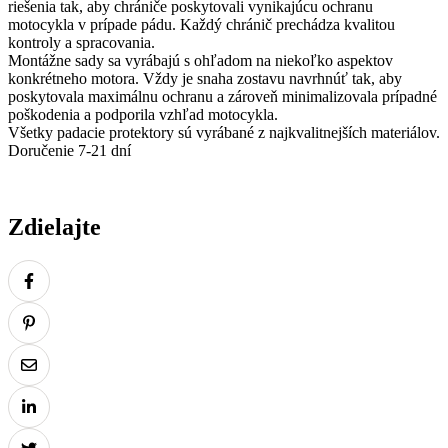
riešenia tak, aby chrániče poskytovali vynikajúcu ochranu
motocykla v prípade pádu. Každý chránič prechádza kvalitou
kontroly a spracovania.
Montážne sady sa vyrábajú s ohľadom na niekoľko aspektov
konkrétneho motora. Vždy je snaha zostavu navrhnúť tak, aby
poskytovala maximálnu ochranu a zároveň minimalizovala prípadné
poškodenia a podporila vzhľad motocykla.
Všetky padacie protektory sú vyrábané z najkvalitnejších materiálov.
Doručenie 7-21 dní
Zdielajte