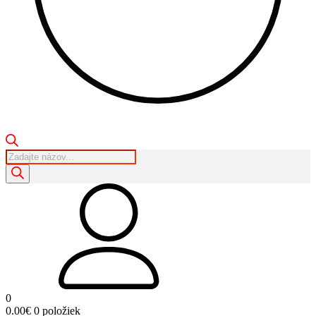
Products
search
0
0.00
€
0 položiek