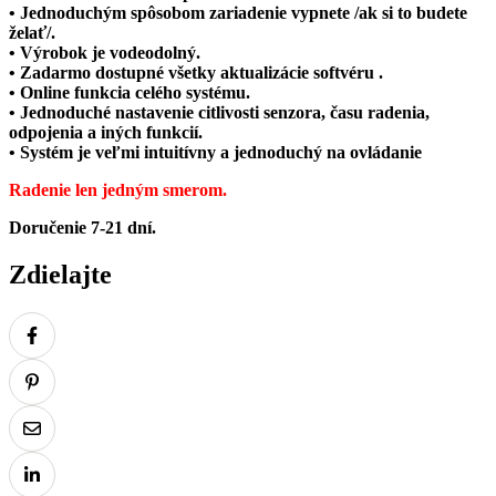
• Jednoduchým spôsobom zariadenie vypnete /ak si to budete
želať/.
• Výrobok je vodeodolný.
• Zadarmo dostupné všetky aktualizácie softvéru .
• Online funkcia celého systému.
• Jednoduché nastavenie citlivosti senzora, času radenia,
odpojenia a iných funkcií.
• Systém je veľmi intuitívny a jednoduchý na ovládanie
Radenie len jedným smerom.
Doručenie 7-21 dní.
Zdielajte