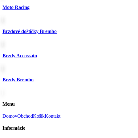
Moto Racing
Brzdové doštičky Brembo
Brzdy Accossato
Brzdy Brembo
Menu
Domov
Obchod
Košík
Kontakt
Informácie