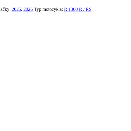
ačky:
2025
,
2026
Typ motocykla:
R 1300 R / RS