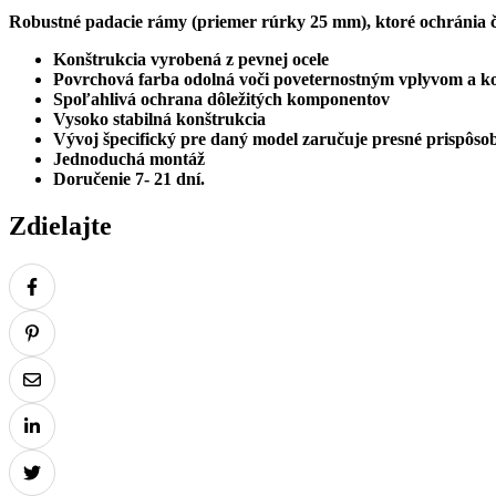
Robustné padacie rámy (priemer rúrky 25 mm), ktoré ochránia ča
Konštrukcia vyrobená z pevnej ocele
Povrchová farba odolná voči poveternostným vplyvom a ko
Spoľahlivá ochrana dôležitých komponentov
Vysoko stabilná konštrukcia
Vývoj špecifický pre daný model zaručuje presné prispôsob
Jednoduchá montáž
Doručenie 7- 21 dní.
Zdielajte