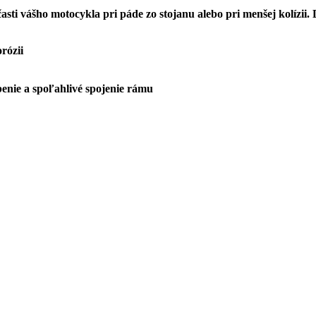
sti vášho motocykla pri páde zo stojanu alebo pri menšej kolízii
rózii
enie a spoľahlivé spojenie rámu