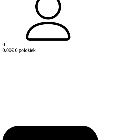
0
0.00
€
0 položiek