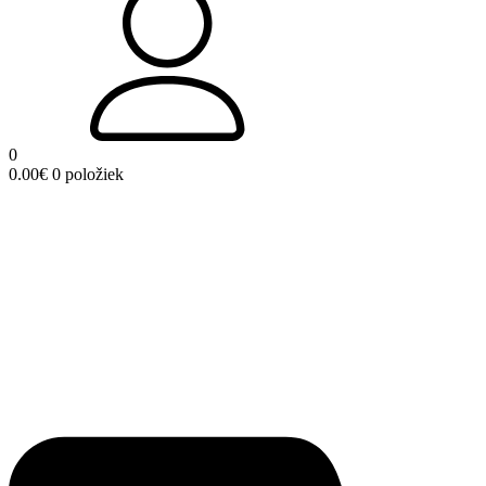
0
0.00
€
0 položiek