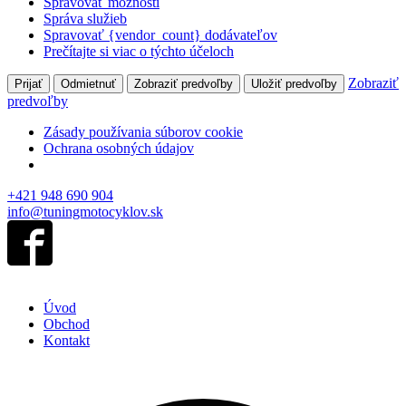
Spravovať možnosti
Správa služieb
Spravovať {vendor_count} dodávateľov
Prečítajte si viac o týchto účeloch
Zobraziť
Prijať
Odmietnuť
Zobraziť predvoľby
Uložiť predvoľby
predvoľby
Zásady používania súborov cookie
Ochrana osobných údajov
+421 948 690 904
info@tuningmotocyklov.sk
Úvod
Obchod
Kontakt