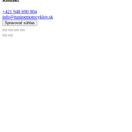
Kontakt
+421 948 690 904
info@tuningmotocyklov.sk
Spravovať súhlas