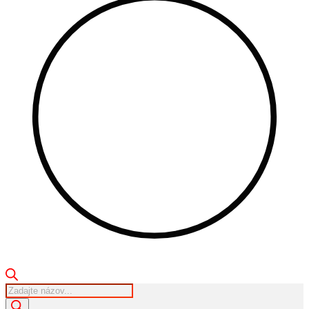
Products
search