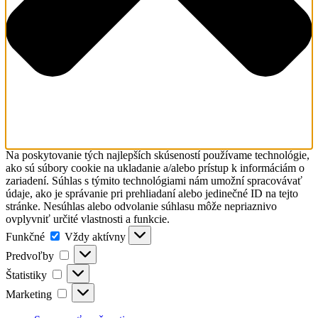
Na poskytovanie tých najlepších skúseností používame technológie,
ako sú súbory cookie na ukladanie a/alebo prístup k informáciám o
zariadení. Súhlas s týmito technológiami nám umožní spracovávať
údaje, ako je správanie pri prehliadaní alebo jedinečné ID na tejto
stránke. Nesúhlas alebo odvolanie súhlasu môže nepriaznivo
ovplyvniť určité vlastnosti a funkcie.
Funkčné
Funkčné
Vždy aktívny
Predvoľby
Predvoľby
Štatistiky
Štatistiky
Marketing
Marketing