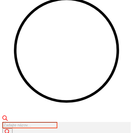
Products
search