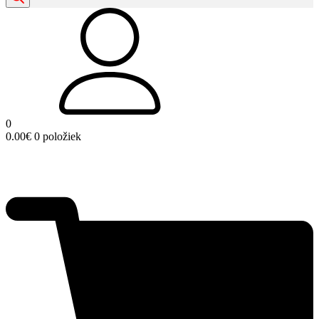
0
0.00
€
0 položiek