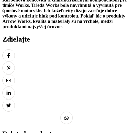
tlmiče Works. Trieda Works bola navrhnutá a vyvinutá pre
športové motocykle. Ich kužeľovitý dizajn zaisťuje dobré
výkony a udržuje hluk pod kontrolou. Pokiaľ ide o produkty
Arrow Works, kvalita a materiály sú na vrchole, medzi
produktami najvyššej úrovne.
Zdielajte