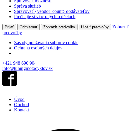
Spravovať možnosti
Správa služieb
Spravovať {vendor_count} dodávateľov
Prečítajte si viac o týchto účeloch
Zobraziť
Prijať
Odmietnuť
Zobraziť predvoľby
Uložiť predvoľby
predvoľby
Zásady používania súborov cookie
Ochrana osobných údajov
+421 948 690 904
info@tuningmotocyklov.sk
Úvod
Obchod
Kontakt