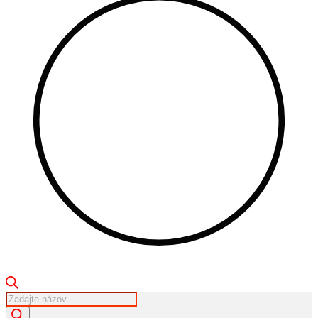
Products
search