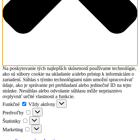
Na poskytovanie tých najlepších skúseností používame technológie,
ako sú súbory cookie na ukladanie a/alebo prístup k informáciám o
zariadení. Súhlas s týmito technológiami nám umožní spracovávať
údaje, ako je správanie pri prehliadaní alebo jedinečné ID na tejto
stránke. Nesúhlas alebo odvolanie súhlasu môže nepriaznivo
ovplyvniť určité vlastnosti a funkcie.
Funkčné
Funkčné
Vždy aktívny
Predvoľby
Predvoľby
Štatistiky
Štatistiky
Marketing
Marketing