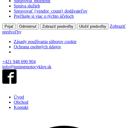
Spravovať možnosti
Správa služieb
Spravovať {vendor_count} dodávateľov
Prečítajte si viac o týchto účeloch
Zobraziť
Prijať
Odmietnuť
Zobraziť predvoľby
Uložiť predvoľby
predvoľby
Zásady používania súborov cookie
Ochrana osobných údajov
+421 948 690 904
info@tuningmotocyklov.sk
Úvod
Obchod
Kontakt