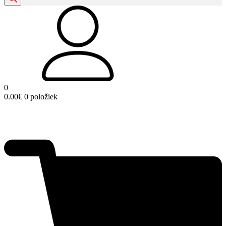
0
0.00
€
0 položiek