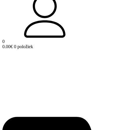
0
0.00
€
0 položiek