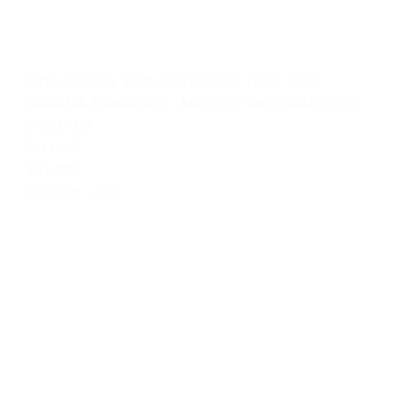
2015 a menej
,
2016
,
2017
,
2018
,
2019
,
2020
YAMAHA X MAX 400 - MALOSSI MULTIVAR 2000
VARIATOR
5114148
283.00€
253.00€
s DPH