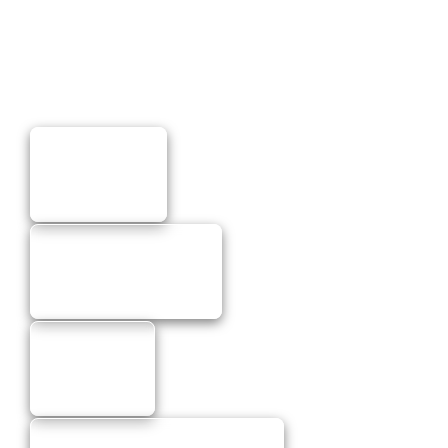
Moto doplnky
Moto príslušenstvo
Moto Racing