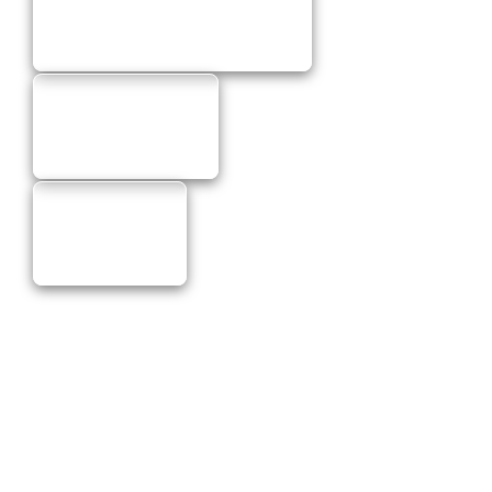
Brzdové doštičky Brembo
Brzdy Accossato
Brzdy Brembo