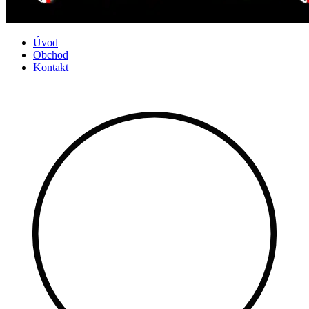
Úvod
Obchod
Kontakt