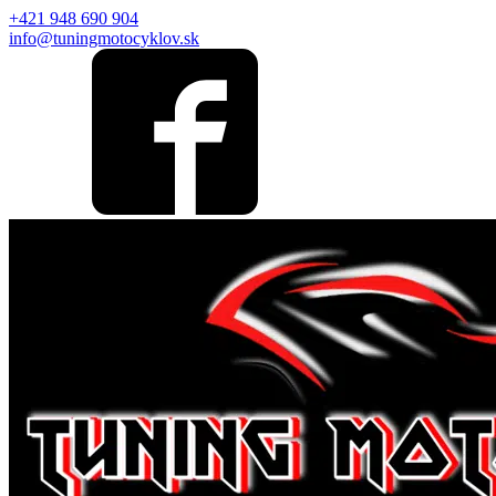
+421 948 690 904
info@tuningmotocyklov.sk