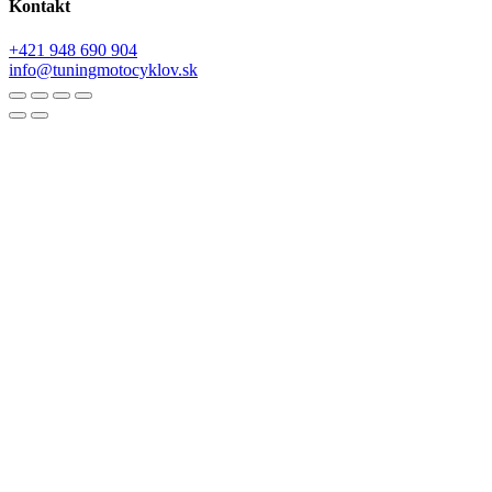
Kontakt
+421 948 690 904
info@tuningmotocyklov.sk