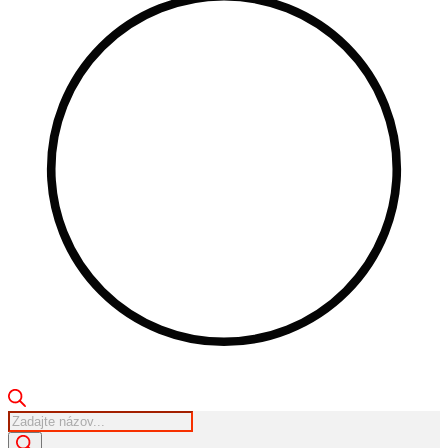
Products
search