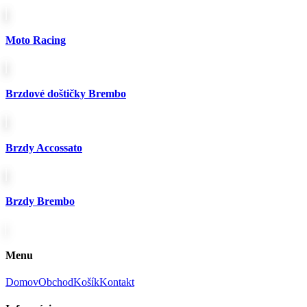
Moto Racing
Brzdové doštičky Brembo
Brzdy Accossato
Brzdy Brembo
Menu
Domov
Obchod
Košík
Kontakt