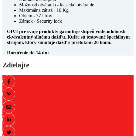
Možnosti otvárania - klasické otváranie
Maximálna záťaž - 10 Kg
Objem - 37 litrov
Zámok - Security lock
GIVI pre svoje produkty garantuje stupeň vode-odolnosti
ekvivalentný silnému dažďu. Kufre sú testované špeciálnym
strojom, ktorý simuluje dážď s prietokom 20 l/min.
Doručenie do 14 dní
Zdielajte