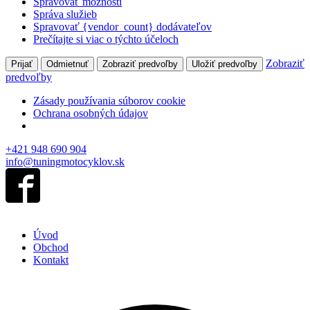
Spravovať možnosti
Správa služieb
Spravovať {vendor_count} dodávateľov
Prečítajte si viac o týchto účeloch
Zobraziť
Prijať
Odmietnuť
Zobraziť predvoľby
Uložiť predvoľby
predvoľby
Zásady používania súborov cookie
Ochrana osobných údajov
+421 948 690 904
info@tuningmotocyklov.sk
Úvod
Obchod
Kontakt