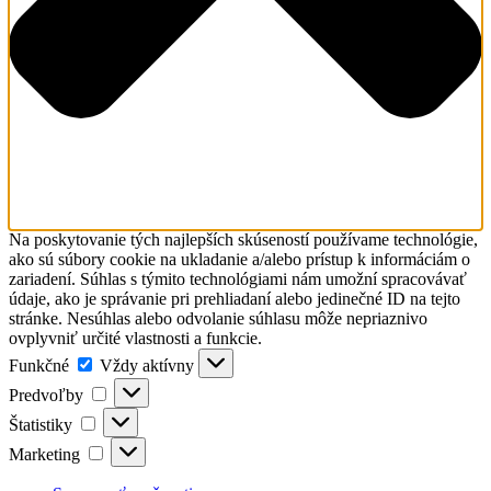
Na poskytovanie tých najlepších skúseností používame technológie,
ako sú súbory cookie na ukladanie a/alebo prístup k informáciám o
zariadení. Súhlas s týmito technológiami nám umožní spracovávať
údaje, ako je správanie pri prehliadaní alebo jedinečné ID na tejto
stránke. Nesúhlas alebo odvolanie súhlasu môže nepriaznivo
ovplyvniť určité vlastnosti a funkcie.
Funkčné
Funkčné
Vždy aktívny
Predvoľby
Predvoľby
Štatistiky
Štatistiky
Marketing
Marketing