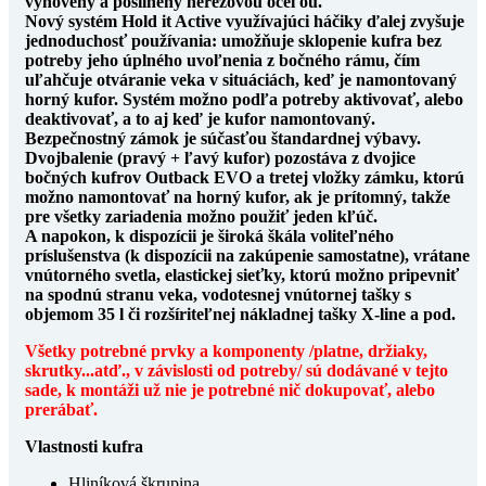
vynovený a posilnený nerezovou oceľou.
Nový systém Hold it Active využívajúci háčiky ďalej zvyšuje
jednoduchosť používania: umožňuje sklopenie kufra bez
potreby jeho úplného uvoľnenia z bočného rámu, čím
uľahčuje otváranie veka v situáciách, keď je namontovaný
horný kufor. Systém možno podľa potreby aktivovať, alebo
deaktivovať, a to aj keď je kufor namontovaný.
Bezpečnostný zámok je súčasťou štandardnej výbavy.
Dvojbalenie (pravý + ľavý kufor) pozostáva z dvojice
bočných kufrov Outback EVO a tretej vložky zámku, ktorú
možno namontovať na horný kufor, ak je prítomný, takže
pre všetky zariadenia možno použiť jeden kľúč.
A napokon, k dispozícii je široká škála voliteľného
príslušenstva (k dispozícii na zakúpenie samostatne), vrátane
vnútorného svetla, elastickej sieťky, ktorú možno pripevniť
na spodnú stranu veka, vodotesnej vnútornej tašky s
objemom 35 l či rozšíriteľnej nákladnej tašky X-line a pod.
Všetky potrebné prvky a komponenty /platne, držiaky,
skrutky...atď., v závislosti od potreby/ sú dodávané v tejto
sade, k montáži už nie je potrebné nič dokupovať, alebo
prerábať.
Vlastnosti kufra
Hliníková škrupina