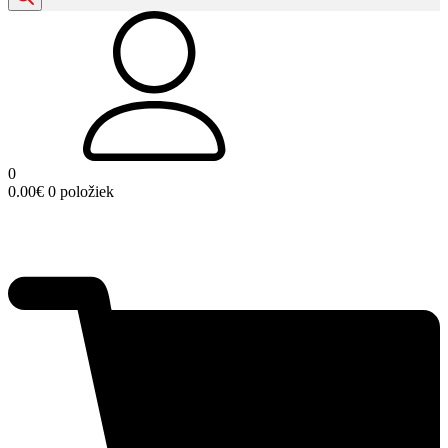
0
0.00
€
0 položiek