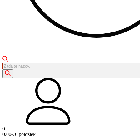
Products
search
0
0.00
€
0 položiek