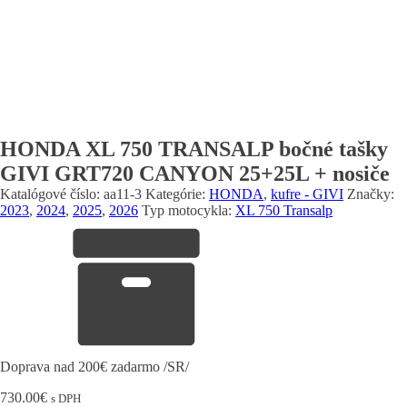
HONDA XL 750 TRANSALP bočné tašky
GIVI GRT720 CANYON 25+25L + nosiče
Katalógové číslo:
aa11-3
Kategórie:
HONDA
,
kufre - GIVI
Značky:
2023
,
2024
,
2025
,
2026
Typ motocykla:
XL 750 Transalp
Doprava nad 200€ zadarmo /SR/
730.00
€
s DPH