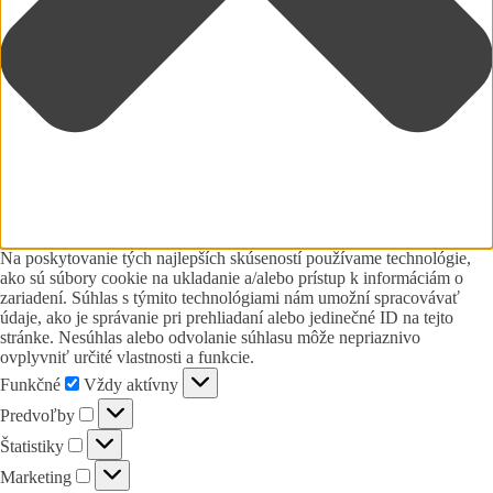
Na poskytovanie tých najlepších skúseností používame technológie,
ako sú súbory cookie na ukladanie a/alebo prístup k informáciám o
zariadení. Súhlas s týmito technológiami nám umožní spracovávať
údaje, ako je správanie pri prehliadaní alebo jedinečné ID na tejto
stránke. Nesúhlas alebo odvolanie súhlasu môže nepriaznivo
ovplyvniť určité vlastnosti a funkcie.
Funkčné
Funkčné
Vždy aktívny
Predvoľby
Predvoľby
Štatistiky
Štatistiky
Marketing
Marketing