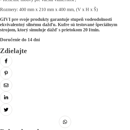
Rozmery: 400 mm x 210 mm x 400 mm, (V x H x Š)
GIVI pre svoje produkty garantuje stupeň vodeodolnosti
ekvivalentný silnému dažďu. Kufre sú testované špeciálnym
strojom, ktorý simuluje dážď s prietokom 20 l/min.
Doručenie do 14 dní
Zdielajte